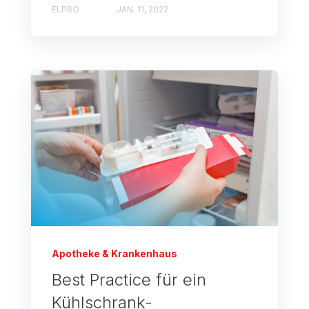
ELPRO
JAN. 11, 2022
Apotheke & Krankenhaus
Best Practice für ein
Kühlschrank-