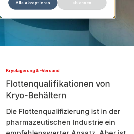
Alle akzeptieren
ablehnen
Kryolagerung & -Versand
Flottenqualifikationen von
Kryo-Behältern
Die Flottenqualifizierung ist in der
pharmazeutischen Industrie ein
empfehlenswerter Ansatz. Aber ist