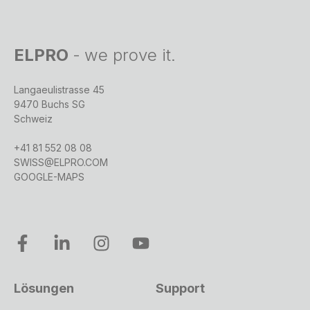
ELPRO
-
we prove it.
Langaeulistrasse 45
9470 Buchs SG
Schweiz
+41 81 552 08 08
SWISS@ELPRO.COM
GOOGLE-MAPS
Lösungen
Support