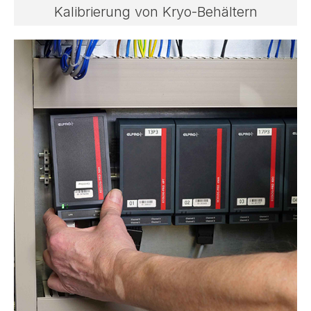
Kalibrierung von Kryo-Behältern