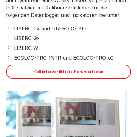
auch während eines Audits. Laden Sie ganz einfach
PDF-Dateien mit Kalibrierzertifikaten für die
folgenden Datenlogger und Indikatoren herunter:
LIBERO Cx und LIBERO Cx BLE
LIBERO Gx
LIBERO W
ECOLOG-PRO 1NTR und ECOLOG-PRO xG
Kalibrierzertifikate herunterladen