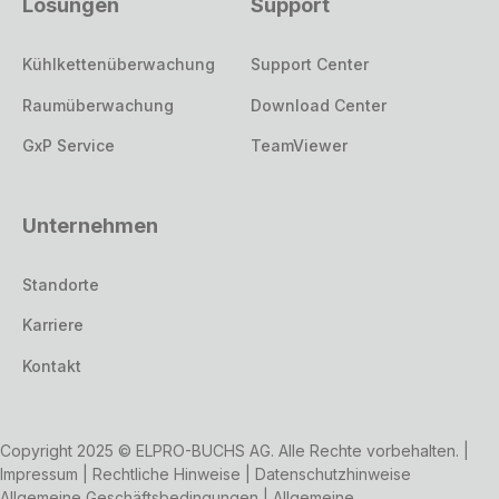
Lösungen
Support
Kühlkettenüberwachung
Support Center
Raumüberwachung
Download Center
GxP Service
TeamViewer
Unternehmen
Standorte
Karriere
Kontakt
Copyright 2025 © ELPRO-BUCHS AG. Alle Rechte vorbehalten. |
Impressum
|
Rechtliche Hinweise
|
Datenschutzhinweise
Allgemeine Geschäftsbedingungen
|
Allgemeine