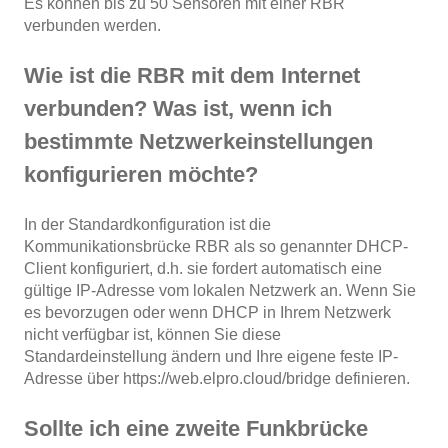
Es können bis zu 50 Sensoren mit einer RBR
verbunden werden.
Wie ist die RBR mit dem Internet
verbunden? Was ist, wenn ich
bestimmte Netzwerkeinstellungen
konfigurieren möchte?
In der Standardkonfiguration ist die
Kommunikationsbrücke RBR als so genannter DHCP-
Client konfiguriert, d.h. sie fordert automatisch eine
gültige IP-Adresse vom lokalen Netzwerk an. Wenn Sie
es bevorzugen oder wenn DHCP in Ihrem Netzwerk
nicht verfügbar ist, können Sie diese
Standardeinstellung ändern und Ihre eigene feste IP-
Adresse über
https://web.elpro.cloud/bridge
definieren.
Sollte ich eine zweite Funkbrücke