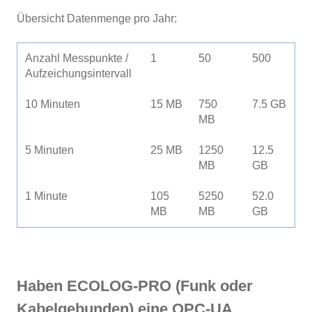
Übersicht Datenmenge pro Jahr:
Anzahl Messpunkte /
1
50
500
Aufzeichungsintervall
10 Minuten
15 MB
750
7.5 GB
MB
5 Minuten
25 MB
1250
12.5
MB
GB
1 Minute
105
5250
52.0
MB
MB
GB
Haben ECOLOG-PRO (Funk oder
Kabelgebunden) eine OPC-UA